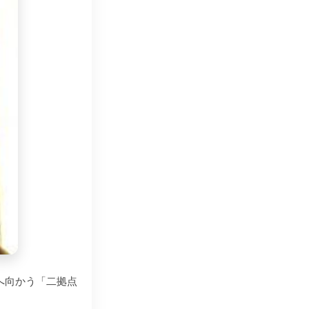
へ向かう「二拠点