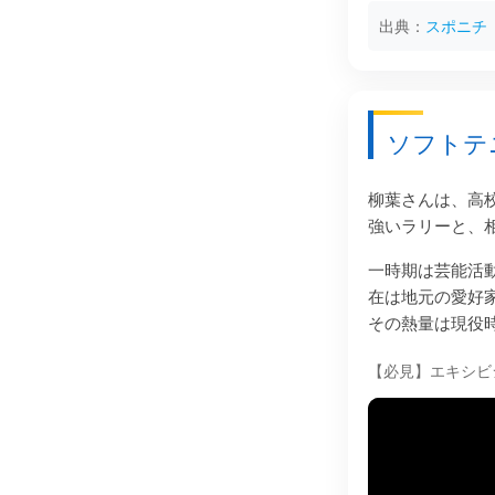
出典：
スポニチ
ソフトテ
柳葉さんは、高
強いラリーと、
一時期は芸能活
在は地元の愛好
その熱量は現役
【必見】エキシビ