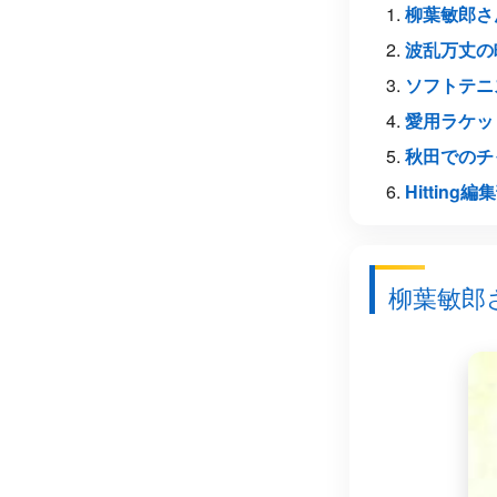
柳葉敏郎さ
波乱万丈の
ソフトテニ
愛用ラケット
秋田でのチ
Hitting
柳葉敏郎