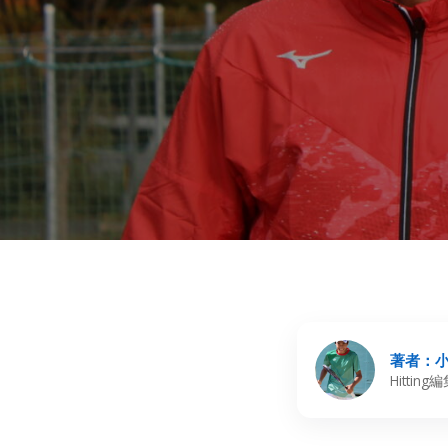
著者：小
Hitti