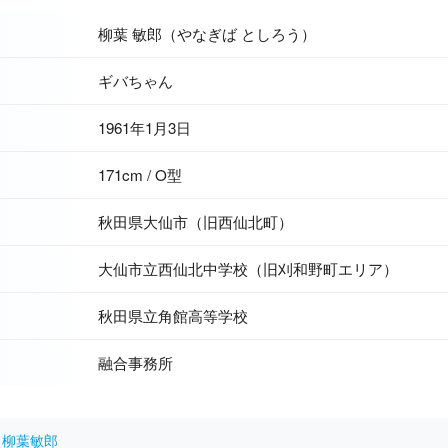
柳葉 敏郎（やなぎば としろう）
ギバちゃん
1961年1月3日
171cm / O型
秋田県大仙市（旧西仙北町）
大仙市立西仙北中学校（旧刈和野町エリア）
秋田県立角館高等学校
融合事務所
ia 柳葉敏郎