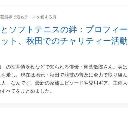
芸能界で最もテニスを愛する男
郎とソフトテニスの絆：プロフィ
ケット、秋田でのチャリティー活動
線」の室井慎次役などで知られる俳優・柳葉敏郎さん。実は
スを愛し、現在は地元・秋田で競技の普及に全力で取り組ん
ス人」なんです。最新の家族エピソードや愛用ギア、主催大
のすべてをまとめました。