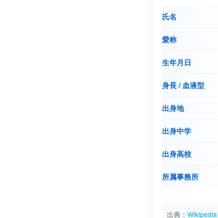
氏名
愛称
生年月日
身長 / 血液型
出身地
出身中学
出身高校
所属事務所
出典：
Wikiped