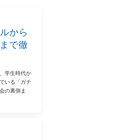
ールから
まで徹
、学生時代か
でいる「ガチ
会の裏側ま