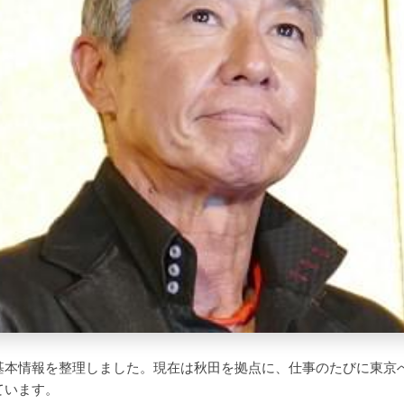
基本情報を整理しました。現在は秋田を拠点に、仕事のたびに東京
ています。