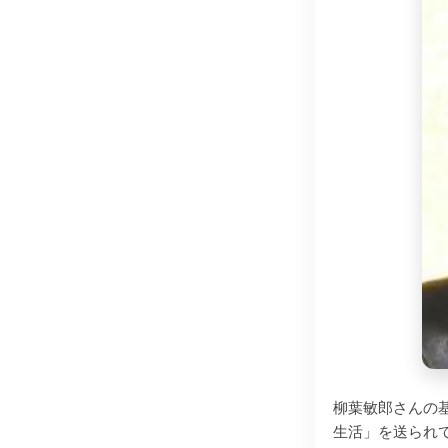
柳葉敏郎さんの
生活」を送られ