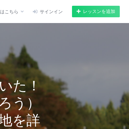
レッスンを追加
はこちら
サインイン
いた！
ろう）
地を詳