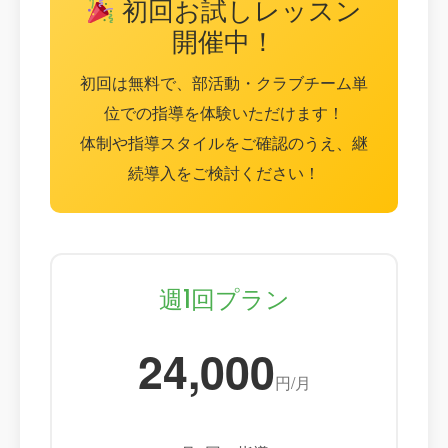
初回お試しレッスン
開催中！
初回は無料で、部活動・クラブチーム単
位での指導を体験いただけます！
体制や指導スタイルをご確認のうえ、継
続導入をご検討ください！
週1回プラン
24,000
円/月