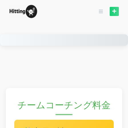
Skip
to
content
チームコーチング料金