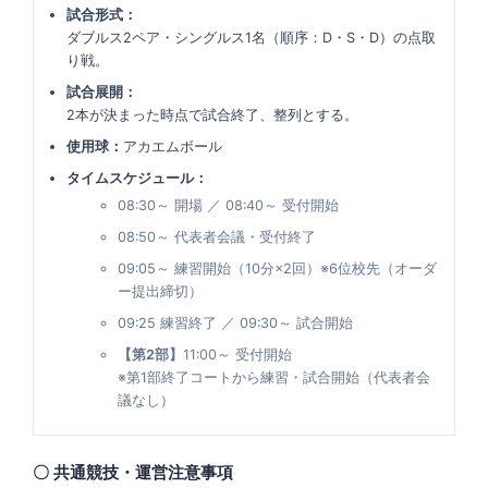
試合形式：
ダブルス2ペア・シングルス1名（順序：D・S・D）の点取
り戦。
試合展開：
2本が決まった時点で試合終了、整列とする。
使用球：
アカエムボール
タイムスケジュール：
08:30～ 開場 ／ 08:40～ 受付開始
08:50～ 代表者会議・受付終了
09:05～ 練習開始（10分×2回）※6位校先（オーダ
ー提出締切）
09:25 練習終了 ／ 09:30～ 試合開始
【第2部】
11:00～ 受付開始
※第1部終了コートから練習・試合開始（代表者会
議なし）
〇 共通競技・運営注意事項