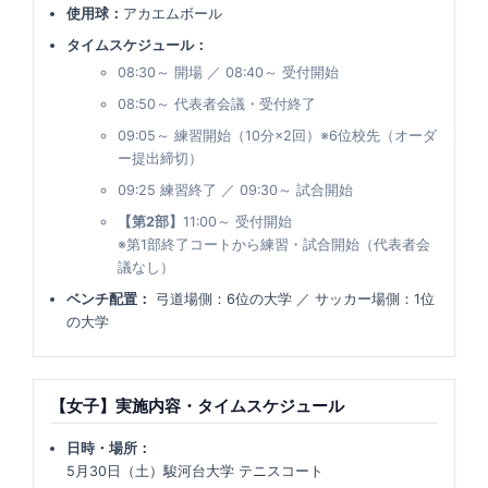
使用球：
アカエムボール
タイムスケジュール：
08:30～ 開場 ／ 08:40～ 受付開始
08:50～ 代表者会議・受付終了
09:05～ 練習開始（10分×2回）※6位校先（オーダ
ー提出締切）
09:25 練習終了 ／ 09:30～ 試合開始
【第2部】
11:00～ 受付開始
※第1部終了コートから練習・試合開始（代表者会
議なし）
ベンチ配置：
弓道場側：6位の大学 ／ サッカー場側：1位
の大学
【女子】実施内容・タイムスケジュール
日時・場所：
5月30日（土）駿河台大学 テニスコート