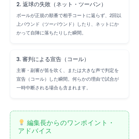
2. 返球の失敗（ネット・ツーバン）
ボールが正規の順番で相手コートに返らず、2回以
上バウンド（ツーバウンド）したり、ネットにか
かって自陣に落ちたりした瞬間。
3. 審判による宣告（コール）
主審・副審が笛を吹く、または大きな声で判定を
宣告（コール）した瞬間。何らかの理由で試合が
一時中断される場合も含まれます。
編集長からのワンポイント・
アドバイス