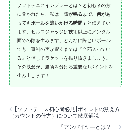
ソフトテニスインプレーとは？と初心者の方
に聞かれたら、私は
「笛が鳴るまで、何があ
ってもボールを追いかける時間」
と伝えてい
ます。セルフジャッジは技術以上にメンタル
面での隙を生みます。どんなに際どいボール
でも、審判の声が響くまでは『全部入ってい
る』と信じてラケットを振り抜きましょう。
その執念が、勝負を分ける重要な1ポイントを
生み出します！
[ソフトテニス初心者必見]ポイントの数え方
（カウントの仕方）について徹底解説
「アンパイヤ―とは？」